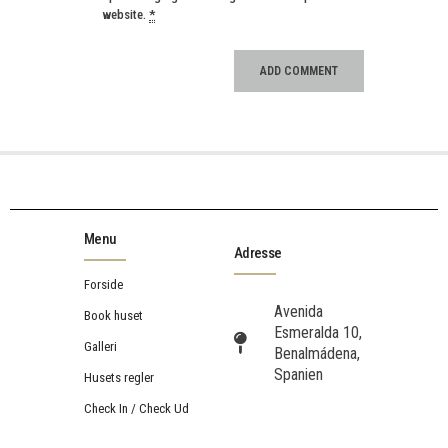
website.
*
Menu
Adresse
Forside
Avenida
Book huset
Esmeralda 10,
Galleri
Benalmádena,
Spanien
Husets regler
Check In / Check Ud